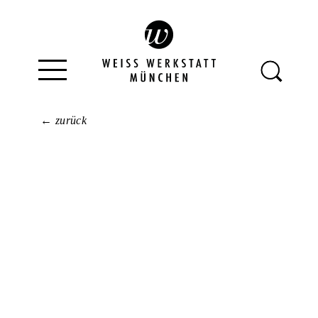
← zurück